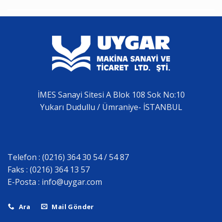
İMES Sanayi Sitesi A Blok 108 Sok No:10
Yukarı Dudullu / Ümraniye- İSTANBUL
Telefon : (0216) 364 30 54 / 54 87
Faks : (0216) 364 13 57
E-Posta :
info@uygar.com
Ara
Mail Gönder