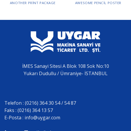
ANOTHER PRINT PACKAGE
AWESOME PENCIL POSTER
İMES Sanayi Sitesi A Blok 108 Sok No:10
Yukarı Dudullu / Ümraniye- İSTANBUL
Telefon : (0216) 364 30 54 / 54 87
Faks : (0216) 364 13 57
E-Posta :
info@uygar.com