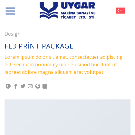
İçeriğe
atla
Design
FL3 PRINT PACKAGE
Lorem ipsum dolor sit amet, consectetuer adipiscing
elit, sed diam nonummy nibh euismod tincidunt ut
laoreet dolore magna aliquam erat volutpat.