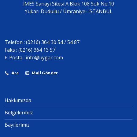
İMES Sanayi Sitesi A Blok 108 Sok No:10
Yukarı Dudullu / Ümraniye- İSTANBUL
Telefon : (0216) 364 30 54 / 54 87
Faks : (0216) 364 13 57
E-Posta :
info@uygar.com
Ara
Mail Gönder
Hakkımızda
Belgelerimiz
Bayilerimiz