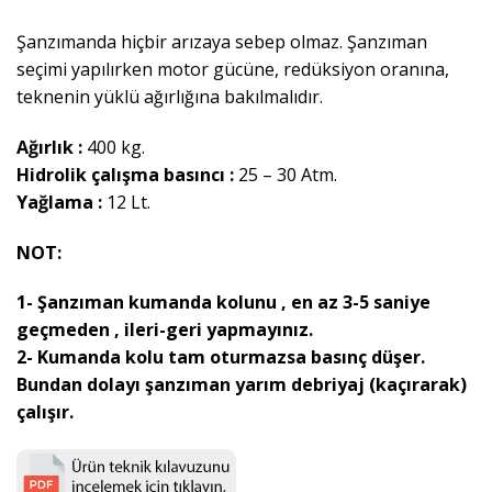
Şanzımanda hiçbir arızaya sebep olmaz. Şanzıman
seçimi yapılırken motor gücüne, redüksiyon oranına,
teknenin yüklü ağırlığına bakılmalıdır.
Ağırlık :
400 kg.
Hidrolik çalışma basıncı :
25 – 30 Atm.
Yağlama :
12 Lt.
NOT:
1- Şanzıman kumanda kolunu , en az 3-5 saniye
geçmeden , ileri-geri yapmayınız.
2- Kumanda kolu tam oturmazsa basınç düşer.
Bundan dolayı şanzıman yarım debriyaj (kaçırarak)
çalışır.