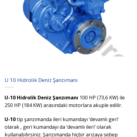
U 10 Hidrolik Deniz Şanzımanı
U-10 Hidrolik Deniz Şanzımanı
100 HP (73,6 KW) ile
250 HP (184 KW) arasındaki motorlara akuple edilir.
U-10
tip şanzımanda ileri kumandayı ‘devamlı geri’
olarak , geri kumandayı da ‘devamlı ileri’ olarak
kullanabilirsiniz. Şanzımanda hiçbir arızaya sebep