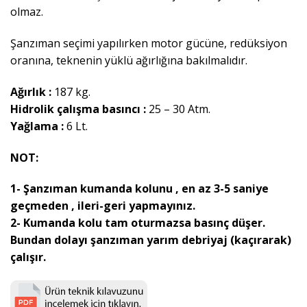
olmaz.
Şanzıman seçimi yapılırken motor gücüne, redüksiyon
oranına, teknenin yüklü ağırlığına bakılmalıdır.
Ağırlık :
187 kg.
Hidrolik çalışma basıncı :
25 – 30 Atm.
Yağlama :
6 Lt.
NOT:
1- Şanzıman kumanda kolunu , en az 3-5 saniye
geçmeden , ileri-geri yapmayınız.
2- Kumanda kolu tam oturmazsa basınç düşer.
Bundan dolayı şanzıman yarım debriyaj (kaçırarak)
çalışır.