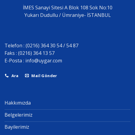
İMES Sanayi Sitesi A Blok 108 Sok No:10
Yukarı Dudullu / Ümraniye- İSTANBUL
Telefon : (0216) 364 30 54 / 54 87
Faks : (0216) 364 13 57
E-Posta :
info@uygar.com
Ara
Mail Gönder
Hakkımızda
Belgelerimiz
Bayilerimiz