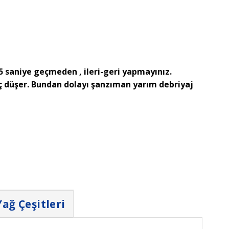
 saniye geçmeden , ileri-geri yapmayınız.
 düşer. Bundan dolayı şanzıman yarım debriyaj
Yağ Çeşitleri