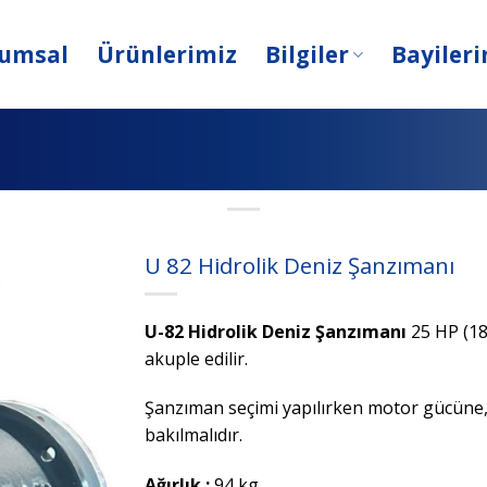
umsal
Ürünlerimiz
Bilgiler
Bayiler
U 82 Hidrolik Deniz Şanzımanı
U-82 Hidrolik Deniz Şanzımanı
25 HP (18
akuple edilir.
Şanzıman seçimi yapılırken motor gücüne, 
bakılmalıdır.
Ağırlık :
94 kg.