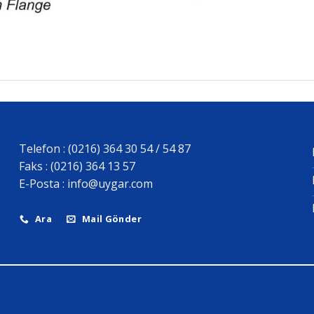
Telefon : (0216) 364 30 54 / 54 87
Faks : (0216) 364 13 57
E-Posta :
info@uygar.com
Ara
Mail Gönder