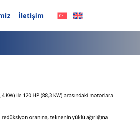
imiz
İletişim
,4 KW) ile 120 HP (88,3 KW) arasındaki motorlara
redüksiyon oranına, teknenin yüklü ağırlığına