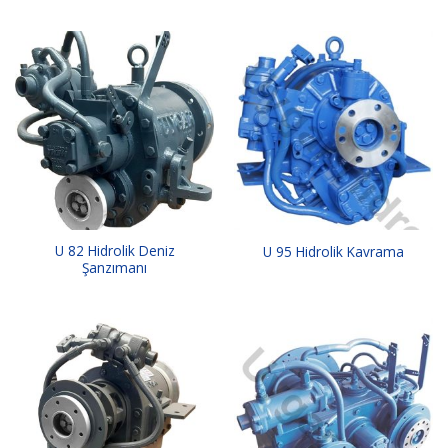
U 82 Hidrolik Deniz
U 95 Hidrolik Kavrama
Şanzımanı