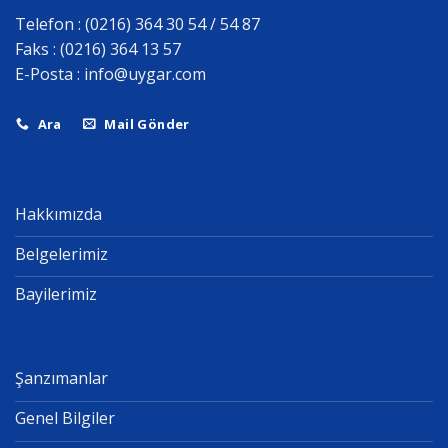
Telefon : (0216) 364 30 54 / 54 87
Faks : (0216) 364 13 57
E-Posta :
info@uygar.com
Ara
Mail Gönder
Hakkımızda
Belgelerimiz
Bayilerimiz
Şanzımanlar
Genel Bilgiler