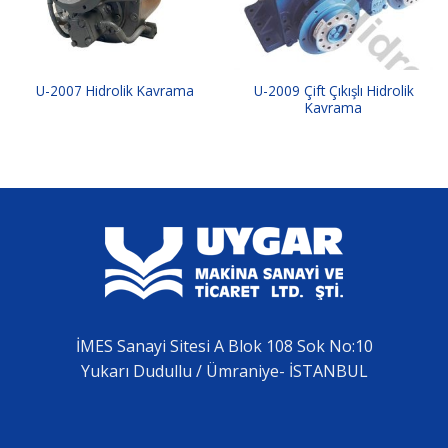
U-2009 Çift Çıkışlı Hidrolik
U-2007 Hidrolik Kavrama
Kavrama
İMES Sanayi Sitesi A Blok 108 Sok No:10
Yukarı Dudullu / Ümraniye- İSTANBUL